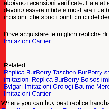
abbiano recensioni verificate. Fate atte
devono essere nitide e mostrare i dettag
incisioni, che sono i punti critici del de
Dove acquistare le migliori repliche di gi
Imitazioni Cartier
Related:
Replica BurBerry Taschen
BurBerry s
imitazioni
Replica BurBerry Bolsos
im
Bvlgari
Imitazioni Orologi Baume Merc
Imitazioni Cartier
Where you can buy best replica handbag