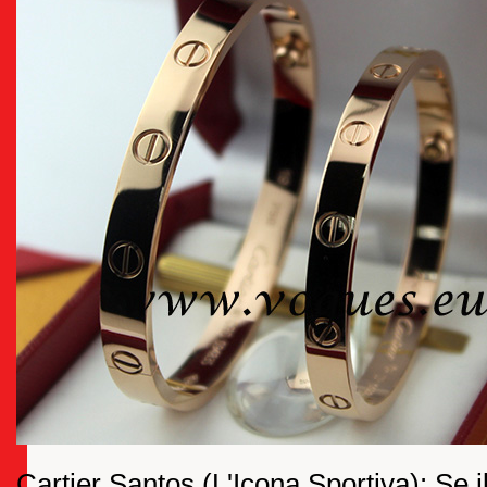
Cartier Santos (L'Icona Sportiva): Se i