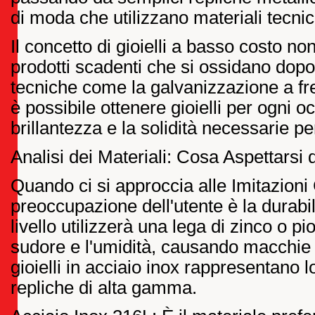
di moda che utilizzano materiali tecnic
Il concetto di gioielli a basso costo n
prodotti scadenti che si ossidano dopo 
tecniche come la galvanizzazione a fre
è possibile ottenere gioielli per ogni
brillantezza e la solidità necessarie p
Analisi dei Materiali: Cosa Aspettarsi d
Quando ci si approccia alle Imitazioni 
preoccupazione dell'utente è la durabil
livello utilizzerà una lega di zinco o p
sudore e l'umidità, causando macchie su
gioielli in acciaio inox rappresentano l
repliche di alta gamma.