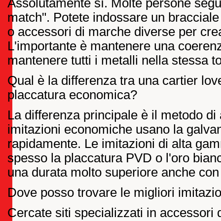
Assolutamente sì. Molte persone seguo
match". Potete indossare un bracciale 
o accessori di marche diverse per cre
L'importante è mantenere una coeren
mantenere tutti i metalli nella stessa to
Qual è la differenza tra una cartier lo
placcatura economica?
La differenza principale è il metodo di
imitazioni economiche usano la galva
rapidamente. Le imitazioni di alta g
spesso la placcatura PVD o l'oro bianc
una durata molto superiore anche con 
Dove posso trovare le migliori imitazio
Cercate siti specializzati in accessori