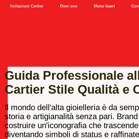
Imitazioni Cartier
Over ons
Menu kaart
Con
Guida Professionale all
Cartier Stile Qualità e C
Il mondo dell'alta gioielleria è da sem
storia e artigianalità senza pari. Bra
costruire un'iconografia che trascende 
diventando simboli di status e raffinat