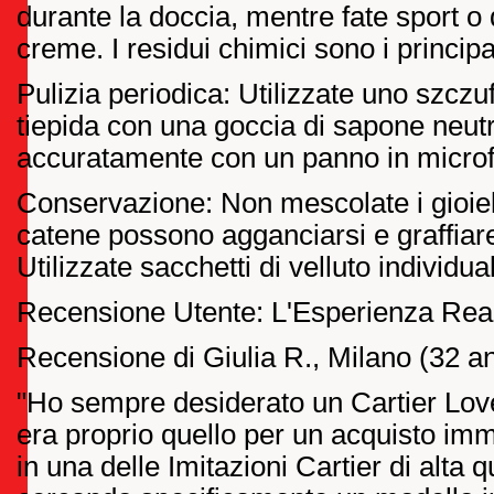
durante la doccia, mentre fate sport o
creme. I residui chimici sono i principa
Pulizia periodica: Utilizzate uno szcz
tiepida con una goccia di sapone neut
accuratamente con un panno in microf
Conservazione: Non mescolate i gioiell
catene possono agganciarsi e graffiare l
Utilizzate sacchetti di velluto individual
Recensione Utente: L'Esperienza Reale
Recensione di Giulia R., Milano (32 a
"Ho sempre desiderato un Cartier Love
era proprio quello per un acquisto imm
in una delle Imitazioni Cartier di alta q