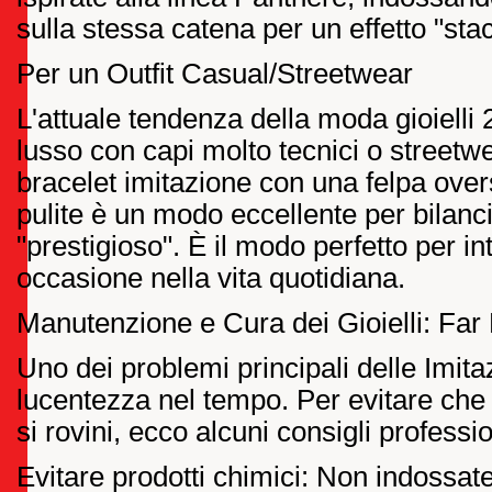
sulla stessa catena per un effetto "sta
Per un Outfit Casual/Streetwear
L'attuale tendenza della moda gioielli 2
lusso con capi molto tecnici o streetw
bracelet imitazione con una felpa overs
pulite è un modo eccellente per bilancia
"prestigioso". È il modo perfetto per int
occasione nella vita quotidiana.
Manutenzione e Cura dei Gioielli: Far 
Uno dei problemi principali delle Imitaz
lucentezza nel tempo. Per evitare che 
si rovini, ecco alcuni consigli professio
Evitare prodotti chimici: Non indossate