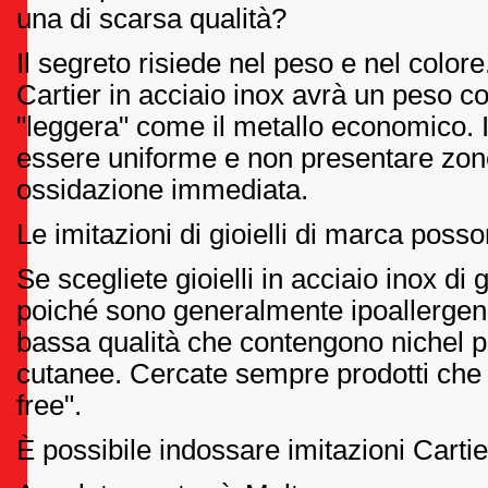
una di scarsa qualità?
Il segreto risiede nel peso e nel colo
Cartier in acciaio inox avrà un peso co
"leggera" come il metallo economico. I
essere uniforme e non presentare zone
ossidazione immediata.
Le imitazioni di gioielli di marca poss
Se scegliete gioielli in acciaio inox di
poiché sono generalmente ipoallergenici
bassa qualità che contengono nichel po
cutanee. Cercate sempre prodotti che 
free".
È possibile indossare imitazioni Cartie