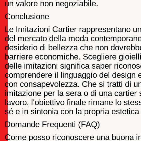
un valore non negoziabile.
Conclusione
Le Imitazioni Cartier rappresentano una
del mercato della moda contemporanea
desiderio di bellezza che non dovrebbe
barriere economiche. Scegliere gioielli
delle imitazioni significa saper riconosc
comprendere il linguaggio del design 
con consapevolezza. Che si tratti di un
imitazione per la sera o di una cartier 
lavoro, l'obiettivo finale rimane lo stess
sé e in sintonia con la propria estetic
Domande Frequenti (FAQ)
Come posso riconoscere una buona imi