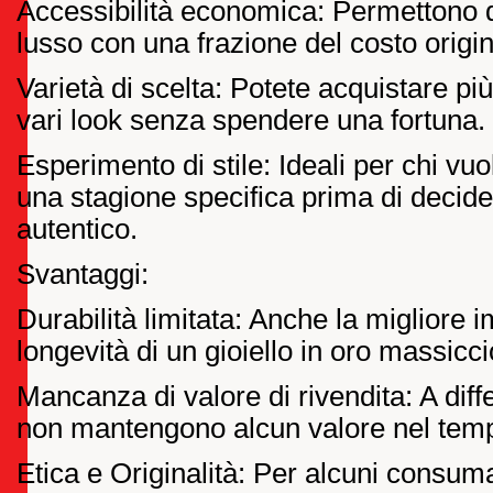
Accessibilità economica: Permettono d
lusso con una frazione del costo origin
Varietà di scelta: Potete acquistare pi
vari look senza spendere una fortuna.
Esperimento di stile: Ideali per chi vu
una stagione specifica prima di decide
autentico.
Svantaggi:
Durabilità limitata: Anche la migliore 
longevità di un gioiello in oro massiccio
Mancanza di valore di rivendita: A diff
non mantengono alcun valore nel tem
Etica e Originalità: Per alcuni consumat